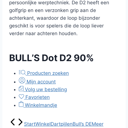
persoonlijke werptechniek. De D2 heeft een
golfgrip en een verzonken grip aan de
achterkant, waardoor de loop bijzonder
geschikt is voor spelers die de loop liever
verder naar achteren houden.
BULL’S Dot D2 90%
Producten zoeken
Mijn account
Volg uw bestelling
Favorieten
Winkelmandje
Start
Winkel
Dartpijlen
Bull’s DE
Meer