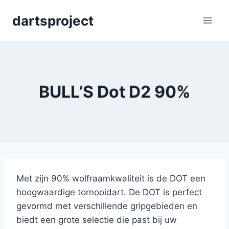
Skip
dartsproject
to
content
BULL’S Dot D2 90%
Met zijn 90% wolfraamkwaliteit is de DOT een
hoogwaardige tornooidart. De DOT is perfect
gevormd met verschillende gripgebieden en
biedt een grote selectie die past bij uw