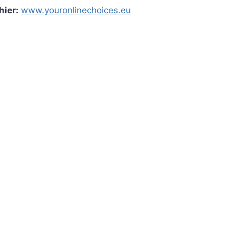
hier:
www.youronlinechoices.eu