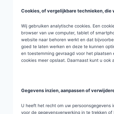
Cookies, of vergelijkbare technieken, die 
Wij gebruiken analytische cookies. Een cooki
browser van uw computer, tablet of smartphon
website naar behoren werkt en dat bijvoorb
goed te laten werken en deze te kunnen opti
en toestemming gevraagd voor het plaatsen e
cookies meer opslaat. Daarnaast kunt u ook a
Gegevens inzien, aanpassen of verwijder
U heeft het recht om uw persoonsgegevens in 
voor de gegevensverwerking in te trekken o