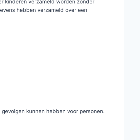
over kinderen verzameld worden zonder
gegevens hebben verzameld over een
e) gevolgen kunnen hebben voor personen.