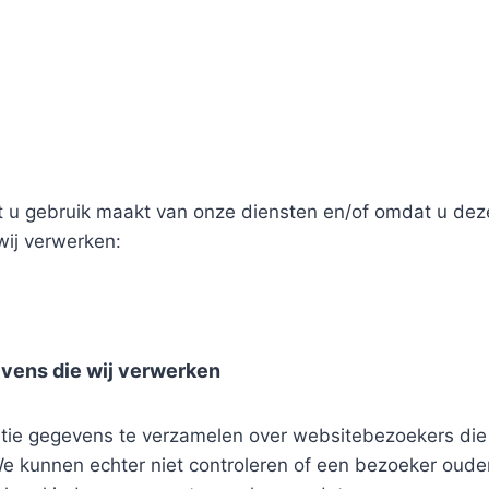
 gebruik maakt van onze diensten en/of omdat u deze z
wij verwerken:
vens die wij verwerken
ntie gegevens te verzamelen over websitebezoekers die jo
 kunnen echter niet controleren of een bezoeker ouder