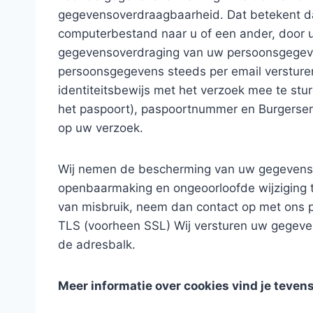
gegevensoverdraagbaarheid. Dat betekent da
computerbestand naar u of een ander, door u 
gegevensoverdraging van uw persoonsgegeve
persoonsgegevens steeds per email versturen.
identiteitsbewijs met het verzoek mee te s
het paspoort), paspoortnummer en Burgerser
op uw verzoek.
Wij nemen de bescherming van uw gegevens 
openbaarmaking en ongeoorloofde wijziging te
van misbruik, neem dan contact op met ons 
TLS (voorheen SSL) Wij versturen uw gegevens 
de adresbalk.
Meer informatie over cookies vind je tevens