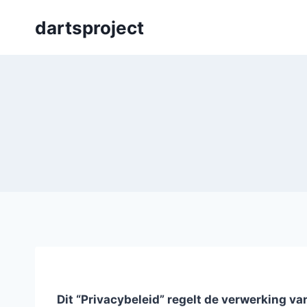
Skip
dartsproject
to
content
Dit “Privacybeleid” regelt de verwerking 