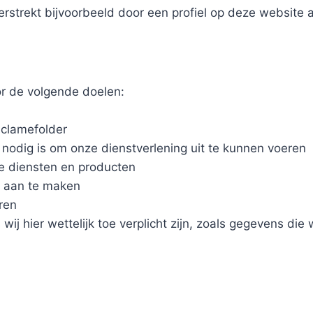
erstrekt bijvoorbeeld door een profiel op deze website
r de volgende doelen:
eclamefolder
t nodig is om onze dienstverlening uit te kunnen voeren
ze diensten en producten
t aan te maken
ren
ij hier wettelijk toe verplicht zijn, zoals gegevens die