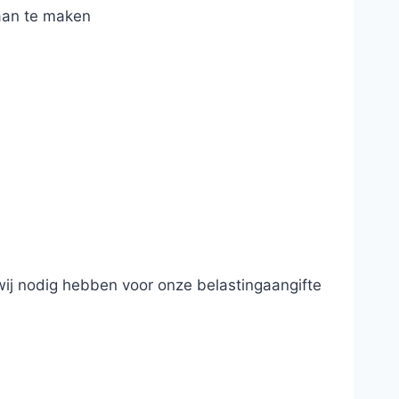
 aan te maken
 wij nodig hebben voor onze belastingaangifte