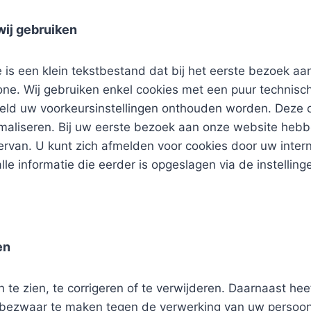
wij gebruiken
e is een klein tekstbestand dat bij het eerste bezoek 
e. Wij gebruiken enkel cookies met een puur technische
eeld uw voorkeursinstellingen onthouden worden. Deze
maliseren. Bij uw eerste bezoek aan onze website hebb
rvan. U kunt zich afmelden voor cookies door uw intern
lle informatie die eerder is opgeslagen via de instellin
en
te zien, te corrigeren of te verwijderen. Daarnaast he
f bezwaar te maken tegen de verwerking van uw persoon