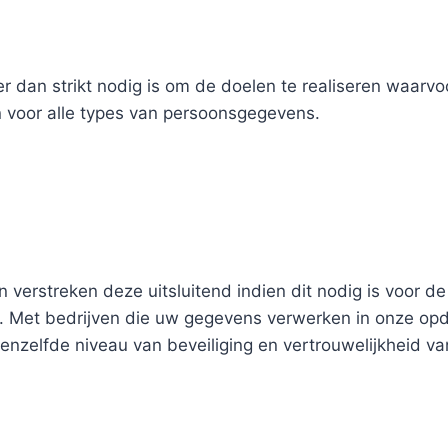
 dan strikt nodig is om de doelen te realiseren waar
voor alle types van persoonsgegevens.
verstreken deze uitsluitend indien dit nodig is voor d
g. Met bedrijven die uw gegevens verwerken in onze opdr
zelfde niveau van beveiliging en vertrouwelijkheid van