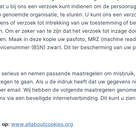
t u bij ons een verzoek kunt indienen om de persoonsg
genoemde organisatie, te sturen. U kunt ons een verzoek
ns of verzoek tot intrekking van uw toestemming of b
 Om er zeker van te zijn dat het verzoek tot inzage do
turen. Maak in deze kopie uw pasfoto, MRZ (machine re
vicenummer (BSN) zwart. Dit ter bescherming van uw pr
serieus en nemen passende maatregelen om misbruik,
gen te gaan. Als u de indruk heeft dat uw gegevens niet
per email. Wij hebben de volgende maatregelen genom
via een beveiligde internetverbinding. Dit kunt u zien 
 op:
www.allaboutcookies.org