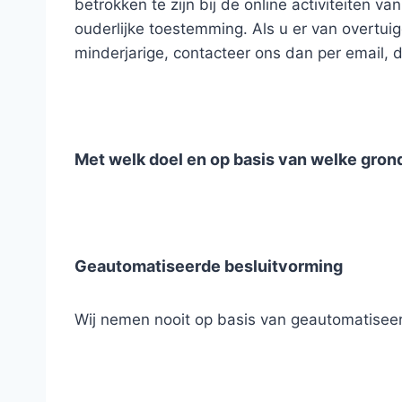
betrokken te zijn bij de online activiteiten
ouderlijke toestemming. Als u er van overtu
minderjarige, contacteer ons dan per email, d
Met welk doel en op basis van welke gro
Geautomatiseerde besluitvorming
Wij nemen nooit op basis van geautomatiseer