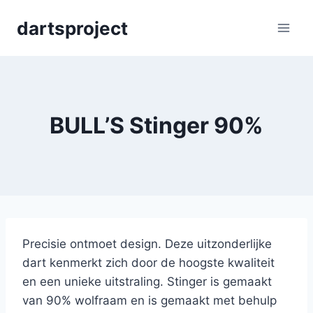
Skip
dartsproject
to
content
BULL’S Stinger 90%
Precisie ontmoet design. Deze uitzonderlijke
dart kenmerkt zich door de hoogste kwaliteit
en een unieke uitstraling. Stinger is gemaakt
van 90% wolfraam en is gemaakt met behulp