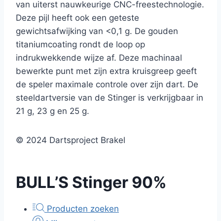
van uiterst nauwkeurige CNC-freestechnologie.
Deze pijl heeft ook een geteste
gewichtsafwijking van <0,1 g. De gouden
titaniumcoating rondt de loop op
indrukwekkende wijze af. Deze machinaal
bewerkte punt met zijn extra kruisgreep geeft
de speler maximale controle over zijn dart. De
steeldartversie van de Stinger is verkrijgbaar in
21 g, 23 g en 25 g.
© 2024 Dartsproject Brakel
BULL’S Stinger 90%
Producten zoeken