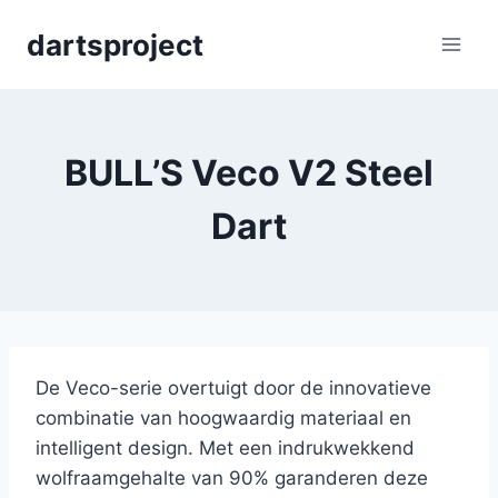
Skip
dartsproject
to
content
BULL’S Veco V2 Steel
Dart
De Veco-serie overtuigt door de innovatieve
combinatie van hoogwaardig materiaal en
intelligent design. Met een indrukwekkend
wolfraamgehalte van 90% garanderen deze