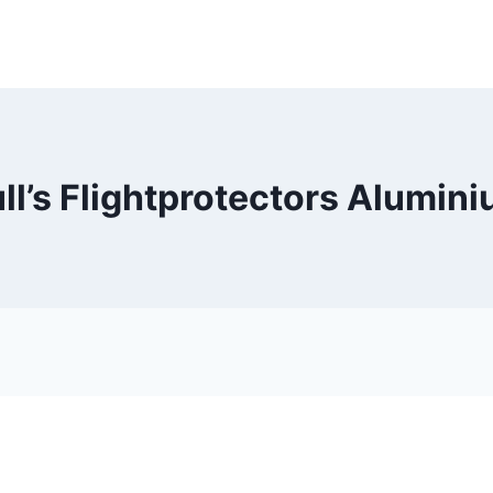
ll’s Flightprotectors Alumin