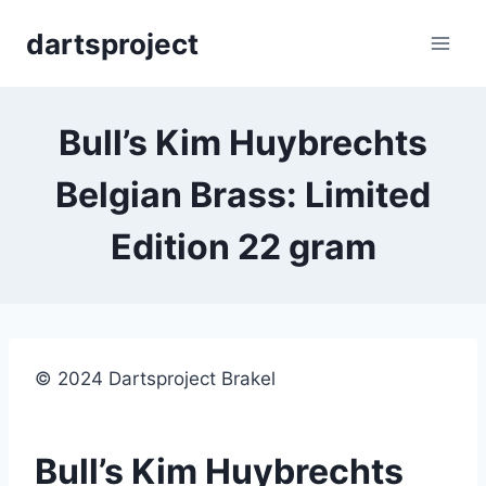
Skip
dartsproject
to
content
Bull’s Kim Huybrechts
Belgian Brass: Limited
Edition 22 gram
© 2024 Dartsproject Brakel
Bull’s Kim Huybrechts