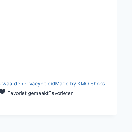
orwaarden
Privacybeleid
Made by KMO Shops
Favoriet gemaakt
Favorieten