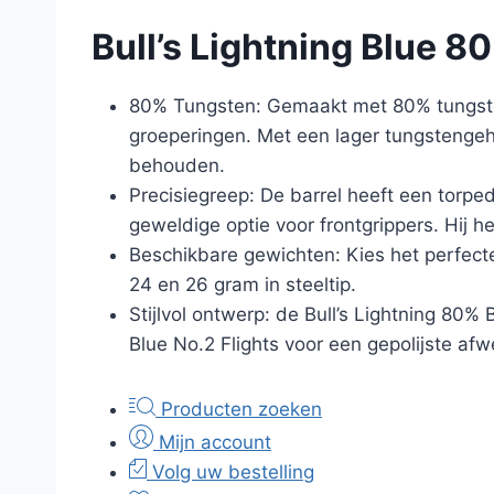
Bull’s Lightning Blue 8
80% Tungsten: Gemaakt met 80% tungsten
groeperingen. Met een lager tungstengeha
behouden.
Precisiegreep: De barrel heeft een torp
geweldige optie voor frontgrippers. Hij
Beschikbare gewichten: Kies het perfecte 
24 en 26 gram in steeltip.
Stijlvol ontwerp: de Bull’s Lightning 80%
Blue No.2 Flights voor een gepolijste afw
Producten zoeken
Mijn account
Volg uw bestelling