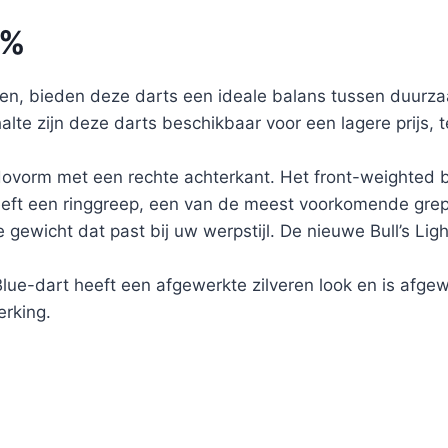
0%
, bieden deze darts een ideale balans tussen duurzaa
lte zijn deze darts beschikbaar voor een lagere prijs, t
edovorm met een rechte achterkant. Het front-weighted
 heeft een ringgreep, een van de meest voorkomende grep
gewicht dat past bij uw werpstijl. De nieuwe Bull’s Ligh
 Blue-dart heeft een afgewerkte zilveren look en is afg
erking.