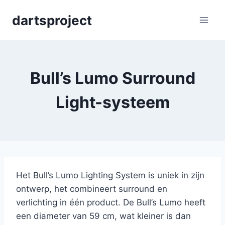
Skip
dartsproject
to
content
Bull’s Lumo Surround
Light-systeem
Het Bull’s Lumo Lighting System is uniek in zijn
ontwerp, het combineert surround en
verlichting in één product. De Bull’s Lumo heeft
een diameter van 59 cm, wat kleiner is dan