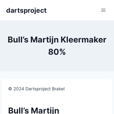
Skip
dartsproject
to
content
Bull’s Martijn Kleermaker
80%
© 2024 Dartsproject Brakel
Bull’s Martijn