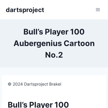
Skip
dartsproject
to
content
Bull’s Player 100
Aubergenius Cartoon
No.2
© 2024 Dartsproject Brakel
Bull’s Player 100