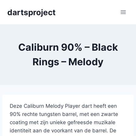
Skip
dartsproject
to
content
Caliburn 90% – Black
Rings – Melody
Deze Caliburn Melody Player dart heeft een
90% rechte tungsten barrel, met een zwarte
coating met zijn unieke gefreesde muzikale
identiteit aan de voorkant van de barrel. De