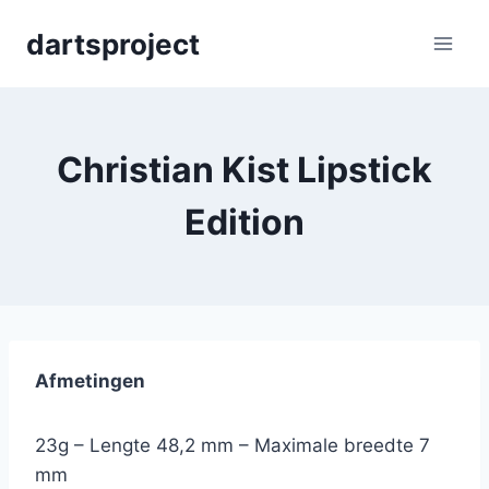
Skip
dartsproject
to
content
Christian Kist Lipstick
Edition
Afmetingen
23g – Lengte 48,2 mm – Maximale breedte 7
mm