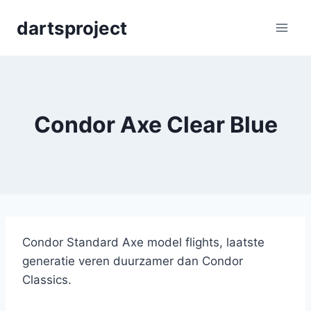
Skip
dartsproject
to
content
Condor Axe Clear Blue
Condor Standard Axe model flights, laatste
generatie veren duurzamer dan Condor
Classics.