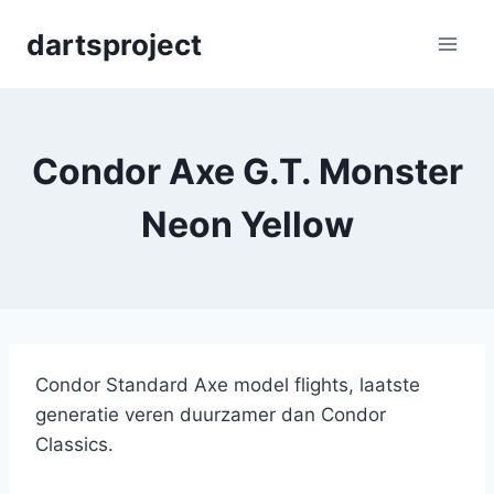
Skip
dartsproject
to
content
Condor Axe G.T. Monster
Neon Yellow
Condor Standard Axe model flights, laatste
generatie veren duurzamer dan Condor
Classics.