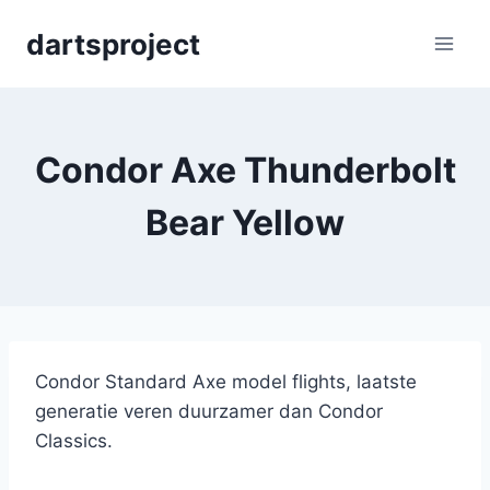
Skip
dartsproject
to
content
Condor Axe Thunderbolt
Bear Yellow
Condor Standard Axe model flights, laatste
generatie veren duurzamer dan Condor
Classics.