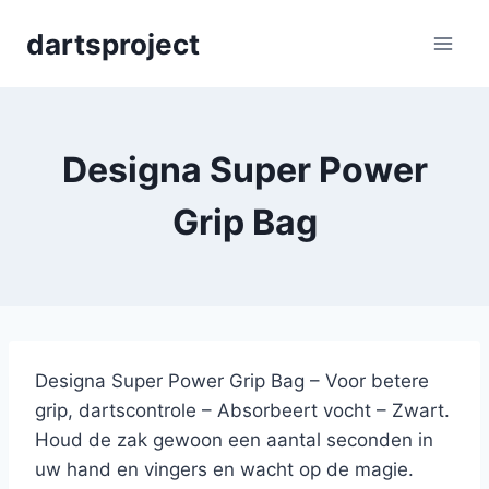
Skip
dartsproject
to
content
Designa Super Power
Grip Bag
Designa Super Power Grip Bag – Voor betere
grip, dartscontrole – Absorbeert vocht – Zwart.
Houd de zak gewoon een aantal seconden in
uw hand en vingers en wacht op de magie.