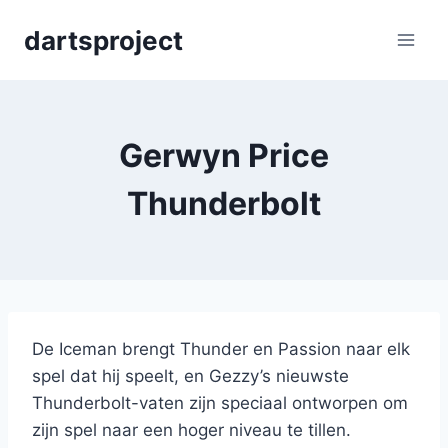
Skip
dartsproject
to
content
Gerwyn Price
Thunderbolt
De Iceman brengt Thunder en Passion naar elk
spel dat hij speelt, en Gezzy’s nieuwste
Thunderbolt-vaten zijn speciaal ontworpen om
zijn spel naar een hoger niveau te tillen.