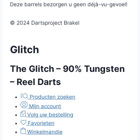
Deze barrels bezorgen u geen déjà-vu-gevoel!
© 2024 Dartsproject Brakel
Glitch
The Glitch – 90% Tungsten
– Reel Darts
Producten zoeken
Mijn account
Volg uw bestelling
Favorieten
Winkelmandje