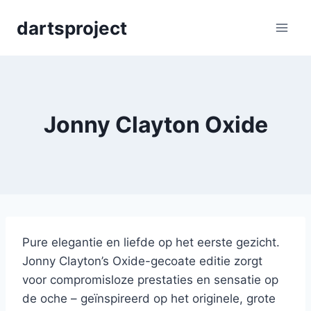
Skip
dartsproject
to
content
Jonny Clayton Oxide
Pure elegantie en liefde op het eerste gezicht.
Jonny Clayton’s Oxide-gecoate editie zorgt
voor compromisloze prestaties en sensatie op
de oche – geïnspireerd op het originele, grote