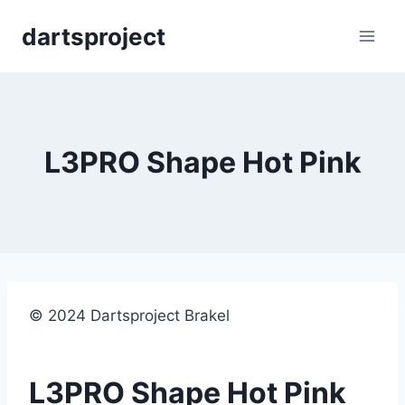
Skip
dartsproject
to
content
L3PRO Shape Hot Pink
© 2024 Dartsproject Brakel
L3PRO Shape Hot Pink