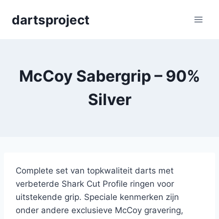
Skip
dartsproject
to
content
McCoy Sabergrip – 90%
Silver
Complete set van topkwaliteit darts met
verbeterde Shark Cut Profile ringen voor
uitstekende grip. Speciale kenmerken zijn
onder andere exclusieve McCoy gravering,