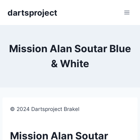
Skip
dartsproject
to
content
Mission Alan Soutar Blue
& White
© 2024 Dartsproject Brakel
Mission Alan Soutar