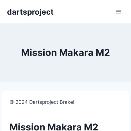
Skip
dartsproject
to
content
Mission Makara M2
© 2024 Dartsproject Brakel
Mission Makara M2