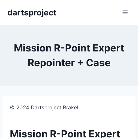
Skip
dartsproject
to
content
Mission R-Point Expert
Repointer + Case
© 2024 Dartsproject Brakel
Mission R-Point Expert