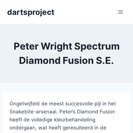
Skip
dartsproject
to
content
Peter Wright Spectrum
Diamond Fusion S.E.
Ongetwijfeld de meest succesvolle pijl in het
Snakebite-arsenaal. Peter’s Diamond Fusion
heeft de volledige kleurbehandeling
ondergaan, wat heeft geresulteerd in de