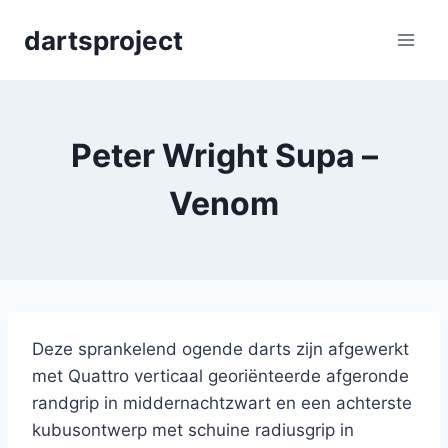
Skip
dartsproject
to
content
Peter Wright Supa –
Venom
Deze sprankelend ogende darts zijn afgewerkt
met Quattro verticaal georiënteerde afgeronde
randgrip in middernachtzwart en een achterste
kubusontwerp met schuine radiusgrip in