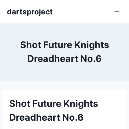
Skip
dartsproject
to
content
Shot Future Knights
Dreadheart No.6
Shot Future Knights
Dreadheart No.6