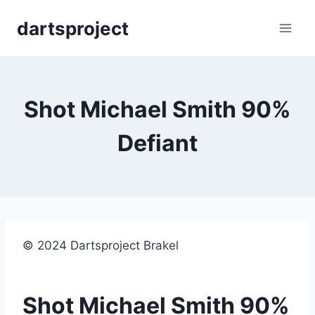
Skip
dartsproject
to
content
Shot Michael Smith 90%
Defiant
© 2024 Dartsproject Brakel
Shot Michael Smith 90%