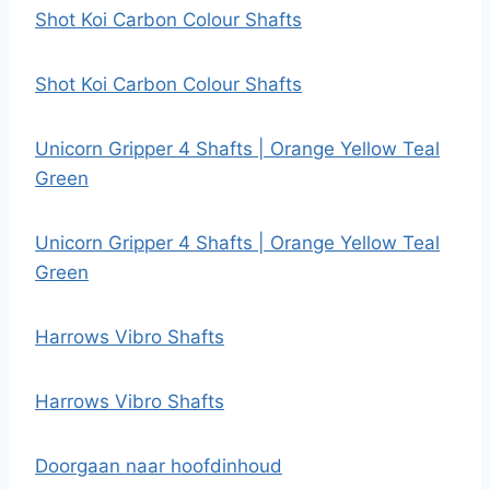
Shot Koi Carbon Colour Shafts
Shot Koi Carbon Colour Shafts
Unicorn Gripper 4 Shafts | Orange Yellow Teal
Green
Unicorn Gripper 4 Shafts | Orange Yellow Teal
Green
Harrows Vibro Shafts
Harrows Vibro Shafts
Doorgaan naar hoofdinhoud