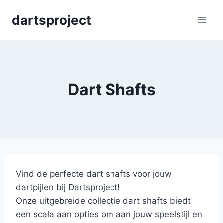
Skip
dartsproject
to
content
Dart Shafts
Vind de perfecte dart shafts voor jouw
dartpijlen bij Dartsproject!
Onze uitgebreide collectie dart shafts biedt
een scala aan opties om aan jouw speelstijl en