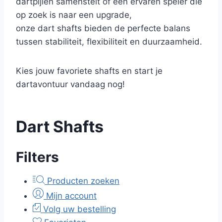
dartpijlen samenstelt of een ervaren speler die
op zoek is naar een upgrade,
onze dart shafts bieden de perfecte balans
tussen stabiliteit, flexibiliteit en duurzaamheid.
Kies jouw favoriete shafts en start je
dartavontuur vandaag nog!
Dart Shafts
Filters
Producten zoeken
Mijn account
Volg uw bestelling