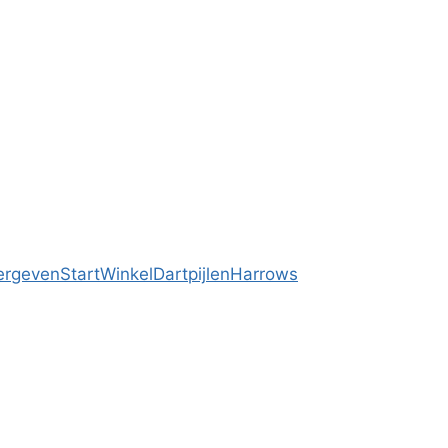
ergeven
Start
Winkel
Dartpijlen
Harrows