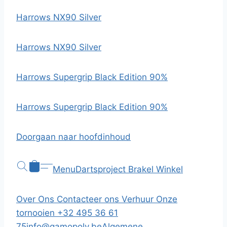
Harrows NX90 Silver
Harrows NX90 Silver
Harrows Supergrip Black Edition 90%
Harrows Supergrip Black Edition 90%
Doorgaan naar hoofdinhoud
Menu
Dartsproject Brakel
Winkel
Over Ons
Contacteer ons
Verhuur
Onze
tornooien
+32 495 36 61
75
info@gamopoly.be
Algemene