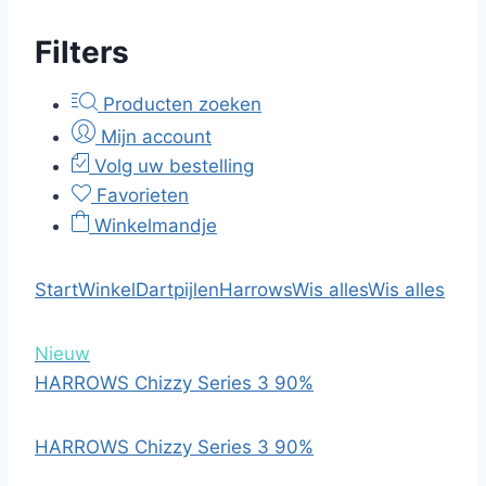
Filters
Producten zoeken
Mijn account
Volg uw bestelling
Favorieten
Winkelmandje
Start
Winkel
Dartpijlen
Harrows
Wis alles
Wis alles
Nieuw
HARROWS Chizzy Series 3 90%
HARROWS Chizzy Series 3 90%