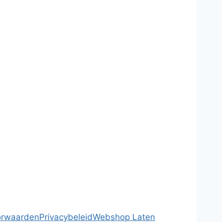
orwaarden
Privacybeleid
Webshop Laten