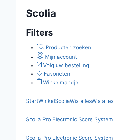
Scolia
Filters
Producten zoeken
Mijn account
Volg uw bestelling
Favorieten
Winkelmandje
Start
Winkel
Scolia
Wis alles
Wis alles
Scolia Pro Electronic Score System
Scolia Pro Electronic Score System