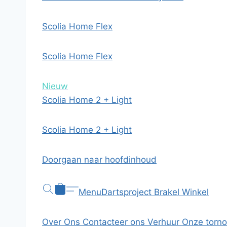
Scolia Home Flex
Scolia Home Flex
Nieuw
Scolia Home 2 + Light
Scolia Home 2 + Light
Doorgaan naar hoofdinhoud
Menu
Dartsproject Brakel
Winkel
Over Ons
Contacteer ons
Verhuur
Onze torn